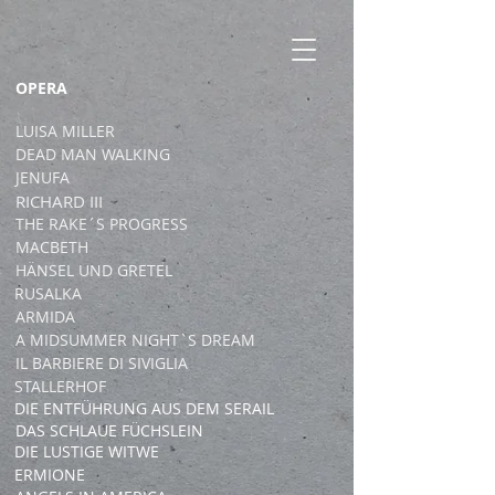
OPERA
LUISA MILLER
DEAD MAN WALKING
JENUFA
RICHARD III
THE RAKE´S PROGRESS
MACBETH
HÄNSEL UND GRETEL
RUSALKA
ARMIDA
A MIDSUMMER NIGHT`S DREAM
IL BARBIERE DI SIVIGLIA
STALLERHOF
DIE ENTFÜHRUNG AUS DEM SERAIL
DAS SCHLAUE FÜCHSLEIN
DIE LUSTIGE WITWE
ERMIONE